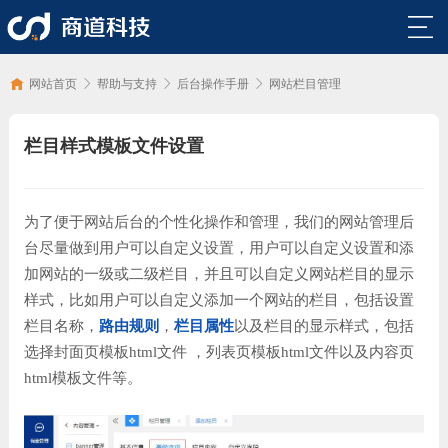
网
站
外
网站首页
帮助与支持
后台操作手册
网站栏目管理
首
贸
外
栏目样式模板文件设置
页
网
贸
观
站
营
点
帮
为了便于网站后台的个性化操作和管理，我们的网站管理后
案
台尽量做到用户可以自定义设置，用户可以自定义设置和添
销
与
助
关
加网站的一级或二级栏目，并且可以自定义网站栏目的显示
例
推
分
与
于
咨
样式，比如用户可以自定义添加一个网站的栏目，包括设置
栏目名称，
路由规则
，
栏目属性
以及栏目的显示样式，包括
广
享
支
商
询
选择封面页模板html文件 ，列表页模板html文件以及内容页
html模板文件等。
持
道
与
联