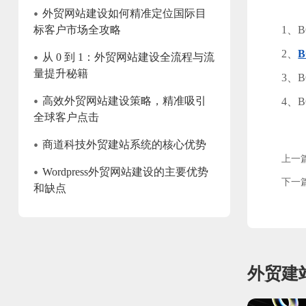
•
外贸网站建设如何精准定位国际目
标客户市场全攻略
1、
2、
•
从 0 到 1：外贸网站建设全流程与流
量提升秘籍
3、
•
高效外贸网站建设策略，精准吸引
4、
全球客户点击
•
商道科技外贸建站系统的核心优势
上一
•
Wordpress外贸网站建设的主要优势
下一
和缺点
外贸建