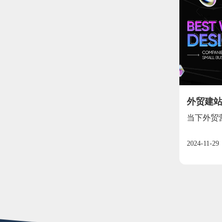
外贸建站技
术协同
当下外贸
Goo...
2024-11-29