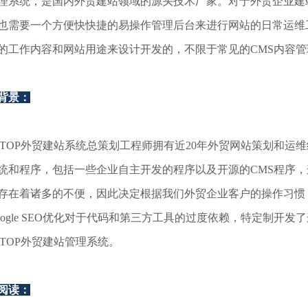
理系统，是国内外贸建站领域的源头技术厂家。对于外贸企业建
也需要一个方便快快捷的易操作管理后台来进行网站的日常运维工
的工作内容和网站用途来设计开发的，不限于常见的CMS内容管
背景：
NTOP外贸建站系统总策划工程师拥有近20年外贸网站策划和运
统和程序，包括一些企业自主开发的程序以及开源的CMS程序，
存在着诸多的不便，因此决定根据我们外贸企业客户的操作习惯
oogle SEO优化对于代码和第三方工具的过度依赖，特定制开
NTOP外贸建站管理系统。
阅读：