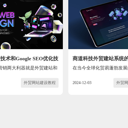
术和Google SEO优化技
商道科技外贸建站系统
驱动外贸业务增长
营销两大利器就是外贸建站和
在当今全球化贸易蓬勃发展
贸企业...
外贸网站建设教程
2024-12-03
外贸